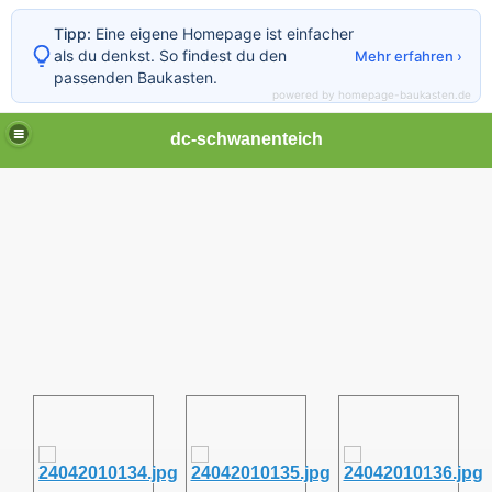
Tipp:
Eine eigene Homepage ist einfacher
als du denkst. So findest du den
Mehr erfahren ›
passenden Baukasten.
powered by homepage-baukasten.de
dc-schwanenteich