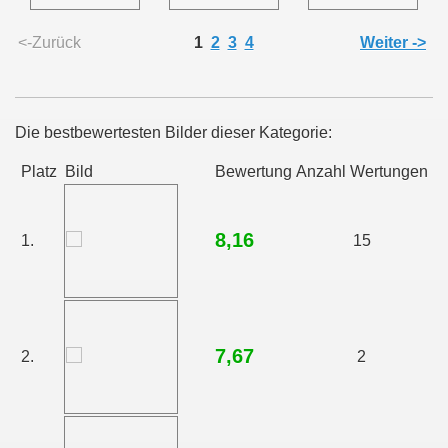
<-Zurück
1
2
3
4
Weiter ->
Die bestbewertesten Bilder dieser Kategorie:
Platz
Bild
Bewertung
Anzahl Wertungen
8,16
1.
15
7,67
2.
2