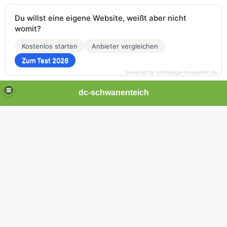
Du willst eine eigene Website, weißt aber nicht
womit?
Kostenlos starten
Anbieter vergleichen
Zum Test 2026
powered by homepage-baukasten.de
dc-schwanenteich