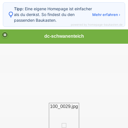
Tipp:
Eine eigene Homepage ist einfacher
als du denkst. So findest du den
Mehr erfahren ›
passenden Baukasten.
powered by homepage-baukasten.de
dc-schwanenteich
100_0029.jpg