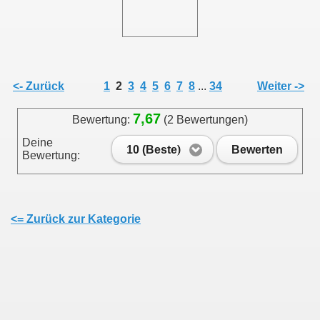
011
013
<- Zurück
1
2
3
4
5
6
7
8
...
34
Weiter ->
7,67
Bewertung:
(2 Bewertungen)
Deine
10 (Beste)
Bewerten
Bewertung:
<= Zurück zur Kategorie