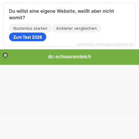
Du willst eine eigene Website, weißt aber nicht
womit?
Kostenlos starten
Anbieter vergleichen
Zum Test 2026
powered by homepage-baukasten.de
dc-schwanenteich