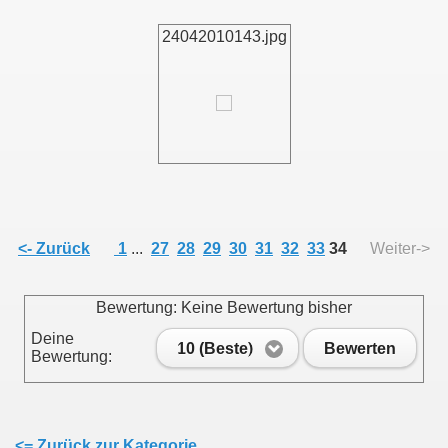
24042010143.jpg
011
013
<- Zurück
1
...
27
28
29
30
31
32
33
34
Weiter->
Bewertung: Keine Bewertung bisher
Deine
10 (Beste)
Bewerten
Bewertung:
<= Zurück zur Kategorie