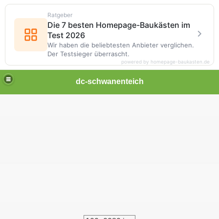
Ratgeber
Die 7 besten Homepage-Baukästen im
Test 2026
Wir haben die beliebtesten Anbieter verglichen.
Der Testsieger überrascht.
powered by homepage-baukasten.de
dc-schwanenteich