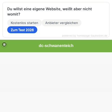
Du willst eine eigene Website, weißt aber nicht
womit?
Kostenlos starten
Anbieter vergleichen
Zum Test 2026
powered by homepage-baukasten.de
dc-schwanenteich