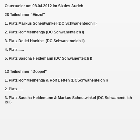
Ostertunier am 08.04.2012 im Sixties Aurich
28 Teilnehmer "Einzel"
1. Platz Markus Scheutwinkel (DC Schwanenteich II)
2. Platz Rolf Mennenga (DC Schwanenteich I)
011
3. Platz Detlef Hackhe (DC Schwanenteich II)
013
4. Platz ......
5. Platz Sascha Heidemann (DC Schwanenteich I)
13 Teilnehmer "Doppel"
1. Platz Rolf Mennenga & Rolf Betten (DCSchwanenteich I)
2. Platz .....
3. Platz Sascha Heidemann & Markus Scheutwinkel (DC Schwanenteich
I&II)