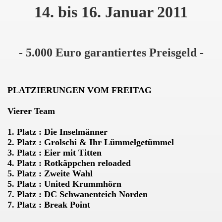
14. bis 16. Januar 2011
011
- 5.000 Euro garantiertes Preisgeld -
013
PLATZIERUNGEN VOM FREITAG
Vierer Team
1. Platz : Die Inselmänner
2. Platz : Grolschi & Ihr Lümmelgetümmel
3. Platz : Eier mit Titten
4. Platz : Rotkäppchen reloaded
5. Platz : Zweite Wahl
5. Platz : United Krummhörn
7. Platz : DC Schwanenteich Norden
7. Platz : Break Point