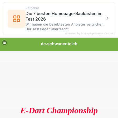
Ratgeber
Die 7 besten Homepage-Baukästen im
Test 2026
Wir haben die beliebtesten Anbieter verglichen.
Der Testsieger überrascht.
powered by homepage-baukasten.de
dc-schwanenteich
E-Dart Championship