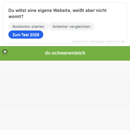
Du willst eine eigene Website, weißt aber nicht
womit?
Kostenlos starten
Anbieter vergleichen
Zum Test 2026
powered by homepage-baukasten.de
dc-schwanenteich