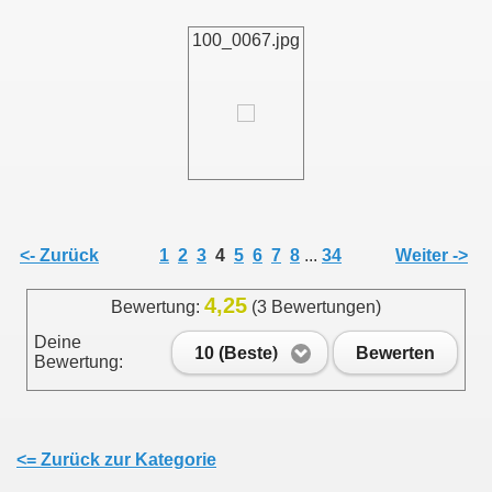
100_0067.jpg
011
013
<- Zurück
1
2
3
4
5
6
7
8
...
34
Weiter ->
4,25
Bewertung:
(3 Bewertungen)
Deine
10 (Beste)
Bewerten
Bewertung:
<= Zurück zur Kategorie