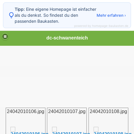
Tipp:
Eine eigene Homepage ist einfacher
als du denkst. So findest du den
Mehr erfahren ›
passenden Baukasten.
powered by homepage-baukasten.de
dc-schwanenteich
24042010106.jpg
24042010107.jpg
24042010108.jpg