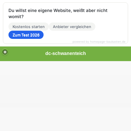
Du willst eine eigene Website, weißt aber nicht
womit?
Kostenlos starten
Anbieter vergleichen
Zum Test 2026
powered by homepage-baukasten.de
dc-schwanenteich