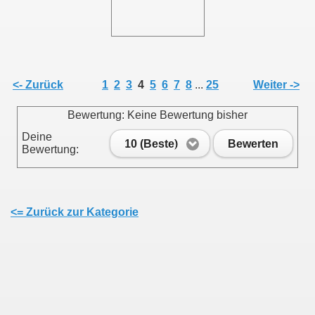
011
013
<- Zurück
1
2
3
4
5
6
7
8
...
25
Weiter ->
Bewertung: Keine Bewertung bisher
Deine
10 (Beste)
Bewerten
Bewertung:
<= Zurück zur Kategorie