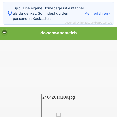
Tipp:
Eine eigene Homepage ist einfacher
als du denkst. So findest du den
Mehr erfahren ›
passenden Baukasten.
powered by homepage-baukasten.de
dc-schwanenteich
24042010109.jpg