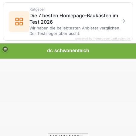
Ratgeber
Die 7 besten Homepage-Baukästen im
Test 2026
Wir haben die beliebtesten Anbieter verglichen.
Der Testsieger überrascht.
powered by homepage-baukasten.de
dc-schwanenteich