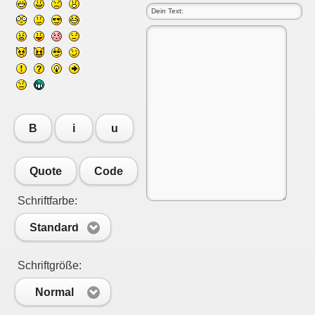
B
i
u
Quote
Code
Schriftfarbe:
Standard
Schriftgröße:
Normal