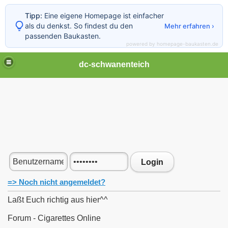
Tipp:
Eine eigene Homepage ist einfacher
als du denkst. So findest du den
Mehr erfahren ›
passenden Baukasten.
powered by homepage-baukasten.de
dc-schwanenteich
Login
=> Noch nicht angemeldet?
Laßt Euch richtig aus hier^^
Forum - Cigarettes Online