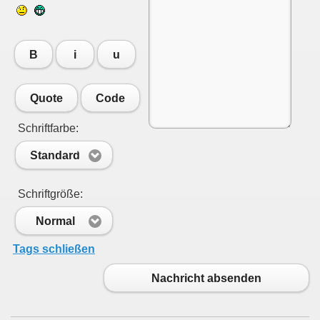
B
i
u
Quote
Code
Schriftfarbe:
Standard
Schriftgröße:
Normal
Tags schließen
Nachricht absenden