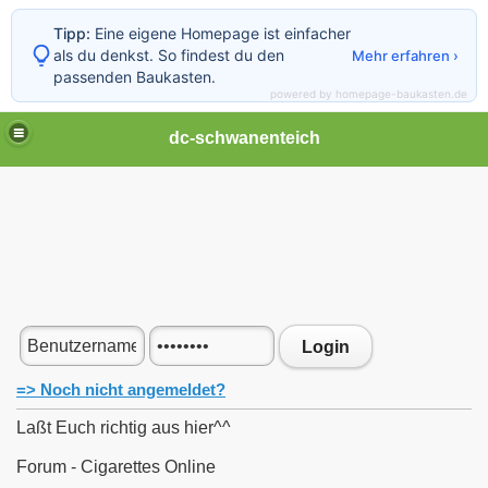
Tipp:
Eine eigene Homepage ist einfacher
als du denkst. So findest du den
Mehr erfahren ›
passenden Baukasten.
powered by homepage-baukasten.de
dc-schwanenteich
Login
=> Noch nicht angemeldet?
Laßt Euch richtig aus hier^^
Forum - Cigarettes Online