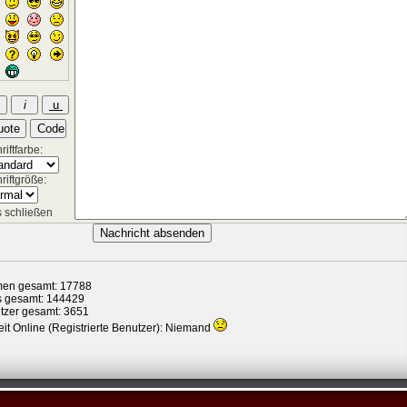
iftfarbe:
riftgröße:
 schließen
en gesamt: 17788
s gesamt: 144429
tzer gesamt: 3651
it Online (Registrierte Benutzer): Niemand