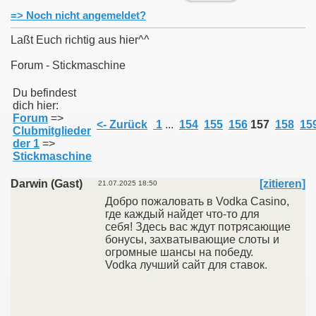
=> Noch nicht angemeldet?
Laßt Euch richtig aus hier^^
Forum - Stickmaschine
011
Du befindest
dich hier:
013
Forum
=>
<- Zurück
1
...
154
155
156
157
158
15
Clubmitglieder
der 1
=>
Stickmaschine
Darwin (Gast)
[zitieren]
21.07.2025 18:50
Добро пожаловать в Vodka Casino,
где каждый найдет что-то для
себя! Здесь вас ждут потрясающие
бонусы, захватывающие слоты и
огромные шансы на победу.
Vodka лучший сайт для ставок.