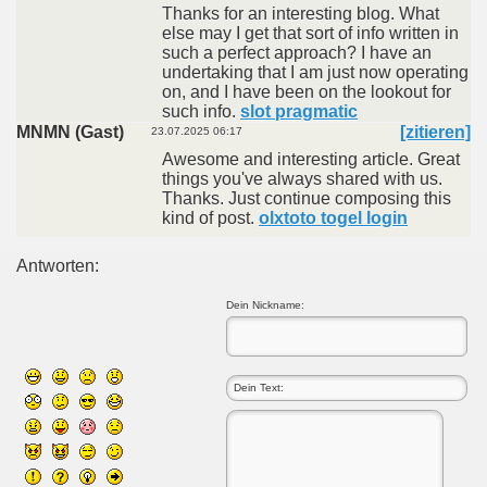
Thanks for an interesting blog. What
else may I get that sort of info written in
such a perfect approach? I have an
undertaking that I am just now operating
on, and I have been on the lookout for
such info.
slot pragmatic
MNMN (Gast)
[zitieren]
23.07.2025 06:17
Awesome and interesting article. Great
things you've always shared with us.
Thanks. Just continue composing this
kind of post.
olxtoto togel login
Antworten:
Dein Nickname: