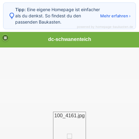
Tipp:
Eine eigene Homepage ist einfacher
als du denkst. So findest du den
Mehr erfahren ›
passenden Baukasten.
powered by homepage-baukasten.de
dc-schwanenteich
100_4161.jpg