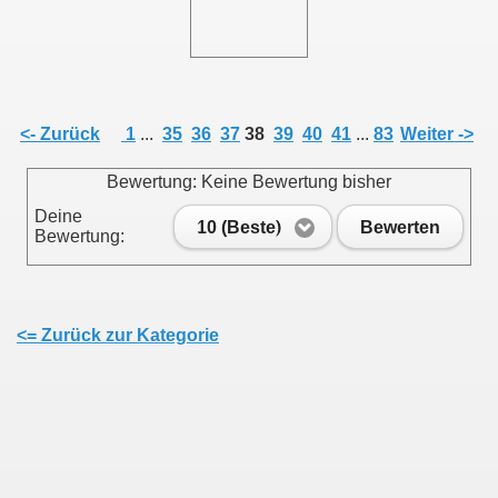
011
013
<- Zurück
1
...
35
36
37
38
39
40
41
...
83
Weiter ->
Bewertung: Keine Bewertung bisher
Deine
10 (Beste)
Bewerten
Bewertung:
<= Zurück zur Kategorie