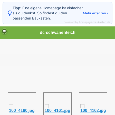
Tipp:
Eine eigene Homepage ist einfacher
als du denkst. So findest du den
Mehr erfahren ›
passenden Baukasten.
powered by homepage-baukasten.de
dc-schwanenteich