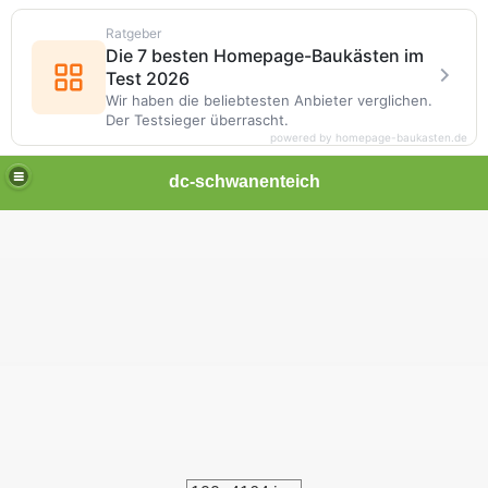
Ratgeber
Die 7 besten Homepage-Baukästen im
Test 2026
Wir haben die beliebtesten Anbieter verglichen.
Der Testsieger überrascht.
powered by homepage-baukasten.de
dc-schwanenteich