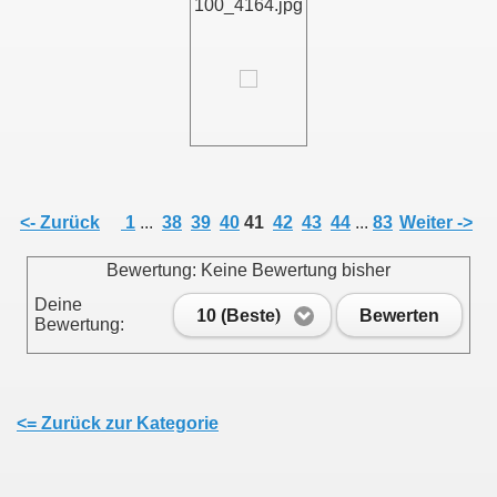
100_4164.jpg
011
013
<- Zurück
1
...
38
39
40
41
42
43
44
...
83
Weiter ->
Bewertung: Keine Bewertung bisher
Deine
10 (Beste)
Bewerten
Bewertung:
<= Zurück zur Kategorie