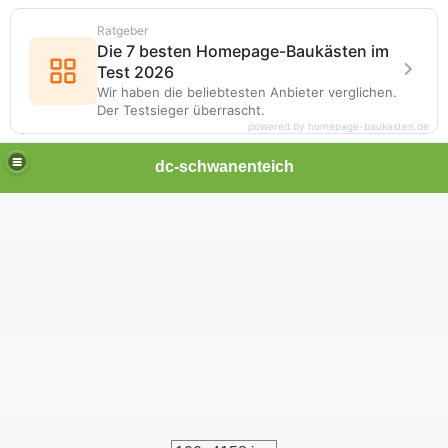
Ratgeber
Die 7 besten Homepage-Baukästen im
Test 2026
Wir haben die beliebtesten Anbieter verglichen.
Der Testsieger überrascht.
powered by homepage-baukasten.de
dc-schwanenteich