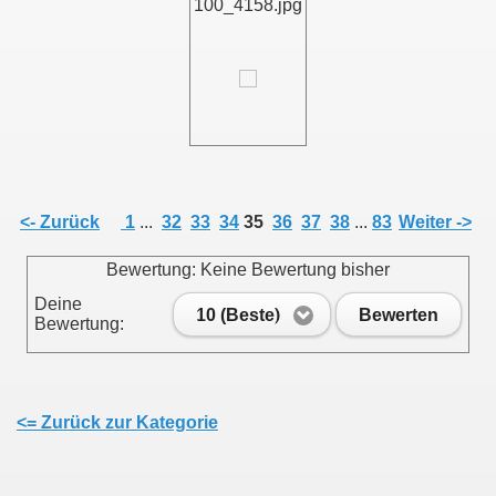
100_4158.jpg
011
013
<- Zurück
1
...
32
33
34
35
36
37
38
...
83
Weiter ->
Bewertung: Keine Bewertung bisher
Deine
10 (Beste)
Bewerten
Bewertung:
<= Zurück zur Kategorie