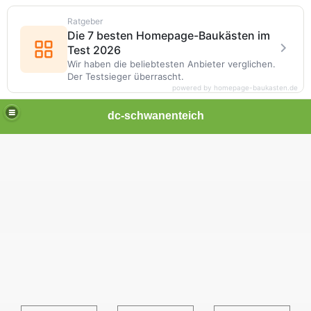
Ratgeber
Die 7 besten Homepage-Baukästen im
Test 2026
Wir haben die beliebtesten Anbieter verglichen.
Der Testsieger überrascht.
powered by homepage-baukasten.de
dc-schwanenteich