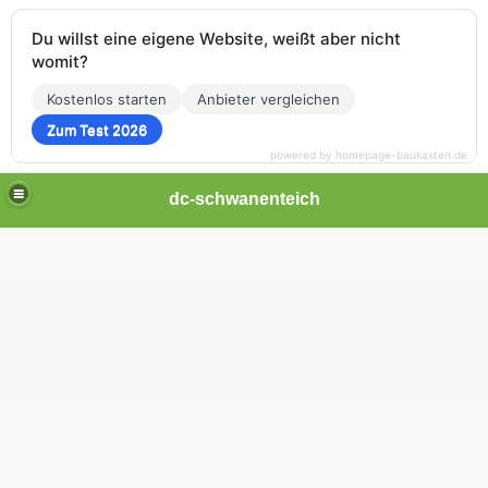
Du willst eine eigene Website, weißt aber nicht
womit?
Kostenlos starten
Anbieter vergleichen
Zum Test 2026
powered by homepage-baukasten.de
dc-schwanenteich