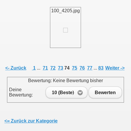
100_4205.jpg
011
013
<- Zurück
1
...
71
72
73
74
75
76
77
...
83
Weiter ->
Bewertung: Keine Bewertung bisher
Deine
10 (Beste)
Bewerten
Bewertung:
<= Zurück zur Kategorie