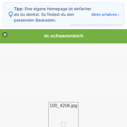
Tipp:
Eine eigene Homepage ist einfacher
als du denkst. So findest du den
Mehr erfahren ›
passenden Baukasten.
powered by homepage-baukasten.de
dc-schwanenteich
100_4206.jpg