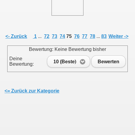
011
013
<- Zurück
1
...
72
73
74
75
76
77
78
...
83
Weiter ->
Bewertung: Keine Bewertung bisher
Deine
10 (Beste)
Bewerten
Bewertung:
<= Zurück zur Kategorie