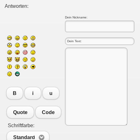
Antworten:
Dein Nickname:
B
i
u
Quote
Code
Schriftfarbe:
Standard