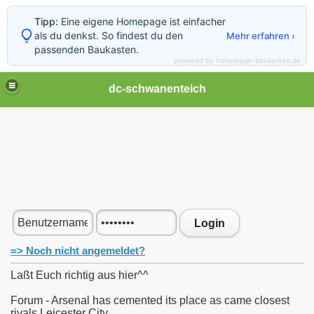
Tipp:
Eine eigene Homepage ist einfacher
als du denkst. So findest du den
Mehr erfahren ›
passenden Baukasten.
powered by homepage-baukasten.de
dc-schwanenteich
Login
=> Noch nicht angemeldet?
Laßt Euch richtig aus hier^^
Forum - Arsenal has cemented its place as came closest
rivals Leicester City