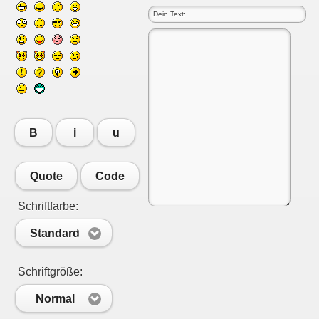
B
i
u
Quote
Code
Schriftfarbe:
Standard
Schriftgröße:
Normal