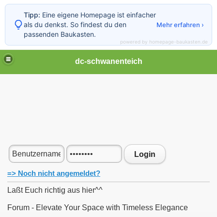
Tipp:
Eine eigene Homepage ist einfacher
als du denkst. So findest du den
Mehr erfahren ›
passenden Baukasten.
powered by homepage-baukasten.de
dc-schwanenteich
Login
=> Noch nicht angemeldet?
Laßt Euch richtig aus hier^^
Forum - Elevate Your Space with Timeless Elegance