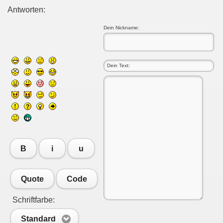
Antworten:
Dein Nickname:
B
i
u
Quote
Code
Schriftfarbe:
Standard