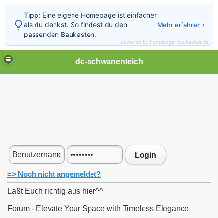
Tipp:
Eine eigene Homepage ist einfacher
als du denkst. So findest du den
Mehr erfahren ›
passenden Baukasten.
powered by homepage-baukasten.de
dc-schwanenteich
Login
=> Noch nicht angemeldet?
Laßt Euch richtig aus hier^^
Forum - Elevate Your Space with Timeless Elegance