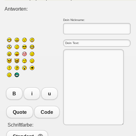
Antworten:
Dein Nickname:
B
i
u
Quote
Code
Schriftfarbe: