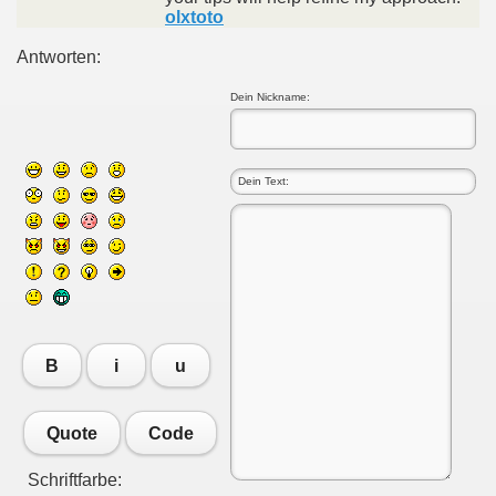
olxtoto
Antworten:
Dein Nickname:
B
i
u
Quote
Code
Schriftfarbe: