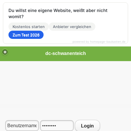
Du willst eine eigene Website, weißt aber nicht
womit?
Kostenlos starten
Anbieter vergleichen
Zum Test 2026
powered by homepage-baukasten.de
dc-schwanenteich
Login