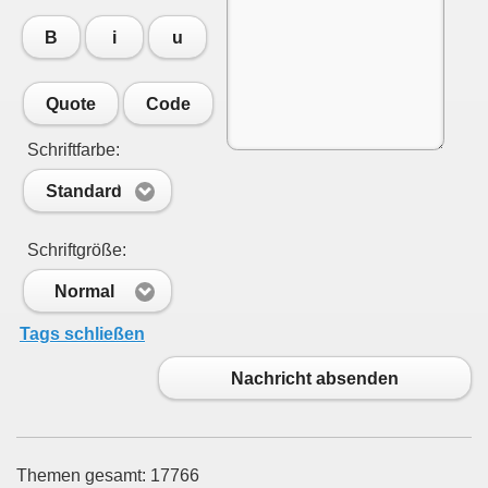
B
i
u
Quote
Code
Schriftfarbe:
Standard
Schriftgröße:
Normal
Tags schließen
Nachricht absenden
Themen gesamt: 17766