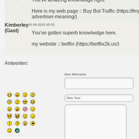
Here is my web page :: Buy Bot Traffic (https://f
advertiser-meaning/)
Kimberley
20.06.2025 05:53
(Gast)
You've gotten superb knowlwdge here.
my website :: betflix (https://betflix2k.us/)
Antworten:
Dein Nickname: