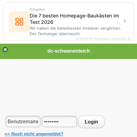
Ratgeber
Die 7 besten Homepage-Baukästen im
Test 2026
Wir haben die beliebtesten Anbieter verglichen.
Der Testsieger überrascht.
powered by homepage-baukasten.de
dc-schwanenteich
Login
=> Noch nicht angemeldet?