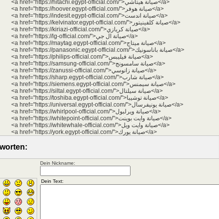
<a href="https://hitachi.egypt-official.com/">صيانة هيتاشي</a>
<a href="https://hoover.egypt-official.com/">صيانة هوفر</a>
<a href="https://indesit.egypt-official.com/">صيانة اندست</a>
<a href="https://kelvinator.egypt-official.com/">صيانة كلفينيتور</a>
<a href="https://kiriazi-official.com/">صيانة كريازي</a>
<a href="https://lg-official.com/">صيانة ال جي</a>
<a href="https://maytag.egypt-official.com/">صيانة ميتاج</a>
<a href="https://panasonic.egypt-official.com/">صيانة باناسونيك</a>
<a href="https://philips-official.com/">صيانة فيليبس</a>
<a href="https://samsung-official.com/">صيانة سامسونج</a>
<a href="https://zanussi-official.com/">صيانة زانوسي</a>
<a href="https://sharp.egypt-official.com/">صيانة شارب</a>
<a href="https://siemens.egypt-official.com/">صيانة سيمنس</a>
<a href="https://siltal.egypt-official.com/">صيانة سيلتال</a>
<a href="https://toshiba.egypt-official.com/">صيانة توشيبا</a>
<a href="https://universal.egypt-official.com/">صيانة يونيفرسال</a>
<a href="https://whirlpool-official.com/">صيانة ويرلبول</a>
<a href="https://whitepoint-official.com/">صيانة وايت بوينت</a>
<a href="https://whitewhale-official.com/">صيانة وايت ويل</a>
<a href="https://york.egypt-official.com/">صيانة يورك</a>
worten:
Dein Nickname: