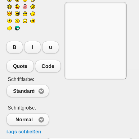
B
i
u
Quote
Code
Schriftfarbe:
Standard
Schriftgröße:
Normal
Tags schließen