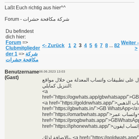
Laßt Euch richtig aus hier^^
Forum - شركة مكافحة حشرات
011
Du befindest
dich hier:
Forum
=>
Weiter -
013
<- Zurück
1
2
3
4
5
6
7
8
...
82
Clubmitglieder
>
der 1
=>
شركة
مكافحة حشرات
Benutzername
06.06.2023 13:03
(Gast)
 على تطبيقات واتساب المعدلة من خلال مواقع
التنزيل كمايلي:
<a
href="https://ogwhats.app/gbwhatsapp/">G
<a href="https://goldnwhats.app/">واتساب الذهبي</a>, <a
href="https://gbwhats.in/">GB WhatsApp</a
href="https://omarbwhats.app/">واتساب عمر</a>, <a
href="https://progbwhats.app/">GBWhatsApp Pr
بالإضافة لذلك، <a href="https://goldwats.app/">الواتس