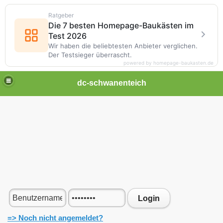
Ratgeber
Die 7 besten Homepage-Baukästen im
Test 2026
Wir haben die beliebtesten Anbieter verglichen.
Der Testsieger überrascht.
powered by homepage-baukasten.de
dc-schwanenteich
Login
=> Noch nicht angemeldet?