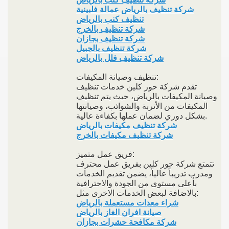
شركة تنظيف بالرياض عمالة فلبينية
تنظيف كنب بالرياض
شركة تنظيف بالخرج
شركة تنظيف بجازان
شركة تنظيف بالجبيل
شركة تنظيف فلل بالرياض
تنظيف وصيانة المكيفات:
تقدم شركة حور كلين خدمات تنظيف
وصيانة المكيفات بالرياض، حيث يتم تنظيف
المكيفات من الأتربة والشوائب، وصيانتها
بشكل دوري لضمان عملها بكفاءة عالية.
شركة تنظيف مكيفات بالرياض
شركة تنظيف مكيفات بالخرج
فريق عمل متميز:
تتمتع شركة حور كلين بفريق عمل محترف
ومدرب تدريباً عالياً، يضمن تقديم الخدمات
بأعلى مستوى من الجودة والاحترافية
بالاضافة لبعض الخدمات الاخرى مثل:
شراء معدات مستعملة بالرياض
صيانة افران الغاز بالرياض
شركة مكافحة حشرات بجازان