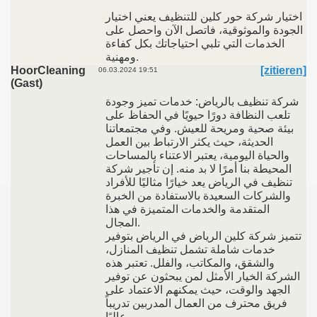
اختيار شركة حور كلين للتنظيف يعني اختيار
الجودة والموثوقية، فاتصل الآن واحصل على
الخدمات التي تلبي احتياجاتك بكل كفاءة
ومهنية.
HoorCleaning
[zitieren]
06.03.2024 19:51
(Gast)
شركة تنظيف بالرياض: خدمات تميز وجودة
تلعب النظافة دورًا حيويًا في الحفاظ على
بيئة صحية ومريحة للعيش. وفي مجتمعاتنا
الحديثة، حيث يكثر الارتباط بين العمل
والحياة اليومية، يعتبر الاعتناء بالمساحات
المحيطة بنا أمرًا لا بد منه. إن تأجير شركة
تنظيف في الرياض يعد خيارًا مثاليًا للأفراد
والشركات السعيدة بالاستفادة من الخبرة
المتقدمة والخدمات المتميزة في هذا
المجال.
تتميز شركة كلين الرياض في الرياض بتوفير
خدمات شاملة تشمل تنظيف المنازل،
والشقق، والمكاتب، والفلل. تعتبر هذه
الشركة الخيار الأمثل لمن يبحثون عن توفير
الجهد والوقت، حيث يمكنهم الاعتماد على
فريق محترف من العمال المدربين تدريباً
عاليًا.