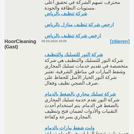
محترف، تسهم الشركة في تحقيق أعلى
مستويات النظافة والجودة.
شركة تنظيف بالرياض
ارخص شركة تنظيف منازل بالرياض
ارخص شركة تنظيف بالرياض
HoorCleaning
[zitieren]
06.03.2024 20:05
(Gast)
شركة النور للتسليك والتنظيف
شركة النور للتسليك والتنظيف هي شركة
متخصصة في تقديم خدمات تسليك المجاري
وشفط البيارات في مناطق الشرقية. تعتبر
شركة النور الخيار الأمثل للحفاظ على
صرف الصحي نظيف وفعال.
شركة تسليك مجاري بالضغط بالدمام
شركة النور تقدم خدمة تسليك المجاري
بالضغط في الدمام. يتم استخدام أحدث
التقنيات والأدوات لضمان فتح وتنظيف
المجاري بسرعة وكفاءة.
وايت شفط بيارات بالدمام
خدمة وايت شفط البيارات في الدمام تساعد