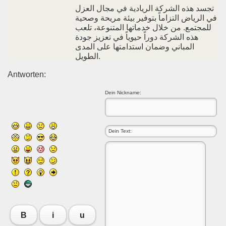
تجسد هذه الشركة الريادية في مجال العزل
في الرياض التزاماً بتوفير بيئة مريحة وصحية
للمجتمع. من خلال خدماتها المتنوعة، تلعب
هذه الشركة دوراً حيوياً في تعزيز جودة
المباني وضمان استدامتها على المدى
الطويل.
Antworten:
Dein Nickname:
B
i
u