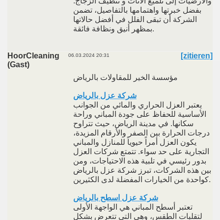
والأرضيات إلى تلميع الأثاث و تنظيف الزجاج.
بفضل خبرتها واهتمامها بالتفاصيل، تضمن
الشركة أن تبقى الفلل في أفضل حالاتها
بمظهر أنيق ونظافة فائقة.
HoorCleaning
[zitieren]
06.03.2024 20:31
(Gast)
مؤسسة الخير للمقاولات بالرياض
شركة عزل بالرياض
يعتبر العزل الحراري والمائي من الجوانب
الأساسية للحفاظ على جودة المباني وراحة
سكانها. في مدينة الرياض، حيث تتراوح
درجات الحرارة بين الصفر والأرقام المزيدة،
يكون العزل أمراً حيوياً للمنازل والمباني
التجارية على حد سواء. تتمتع شركات العزل
بدور رئيسي في تلبية هذه الاحتياجات، ومن
بين هذه الشركات، تبرز شركة عزل بالرياض
كواحدة من الخيارات المفضلة لدى الكثيرين.
شركة عزل اسطح بالرياض
تعتبر أسطح المباني هي الواجهة الأولى
لتقلبات الطقس، وهي التي تتعرض بشكل