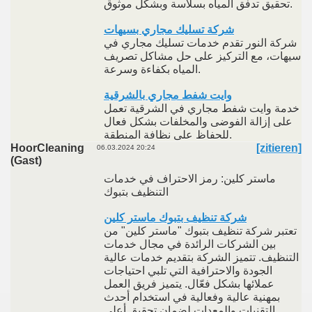
تحقيق تدفق المياه بسلاسة وبشكل موثوق.
شركة تسليك مجاري بسيهات
شركة النور تقدم خدمات تسليك مجاري في
سيهات، مع التركيز على حل مشاكل تصريف
المياه بكفاءة وسرعة.
وايت شفط مجاري بالشرقية
خدمة وايت شفط مجاري في الشرقية تعمل
على إزالة الفوضى والمخلفات بشكل فعال
للحفاظ على نظافة المنطقة.
HoorCleaning
[zitieren]
06.03.2024 20:24
(Gast)
ماستر كلين: رمز الاحتراف في خدمات
التنظيف بتبوك
شركة تنظيف بتبوك ماستر كلين
تعتبر شركة تنظيف بتبوك "ماستر كلين" من
بين الشركات الرائدة في مجال خدمات
التنظيف. تتميز الشركة بتقديم خدمات عالية
الجودة والاحترافية التي تلبي احتياجات
عملائها بشكل فعّال. يتميز فريق العمل
بمهنية عالية وفعالية في استخدام أحدث
التقنيات والمعدات لضمان تحقيق أعلى