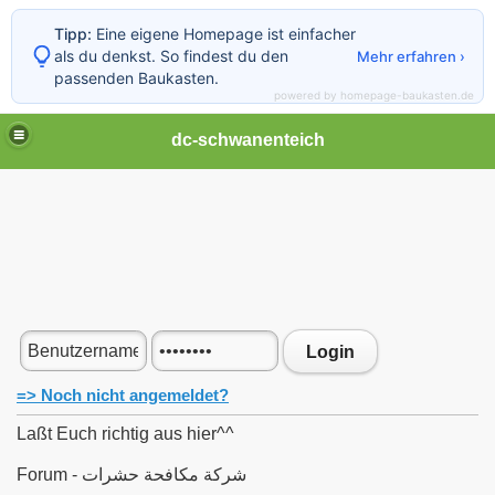
Tipp:
Eine eigene Homepage ist einfacher
als du denkst. So findest du den
Mehr erfahren ›
passenden Baukasten.
powered by homepage-baukasten.de
dc-schwanenteich
Login
=> Noch nicht angemeldet?
Laßt Euch richtig aus hier^^
Forum - شركة مكافحة حشرات