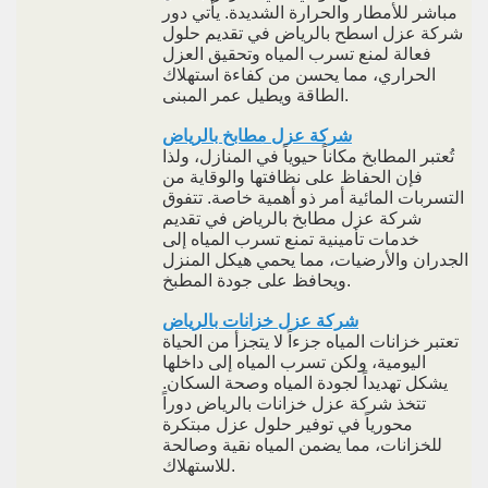
مباشر للأمطار والحرارة الشديدة. يأتي دور
شركة عزل اسطح بالرياض في تقديم حلول
فعالة لمنع تسرب المياه وتحقيق العزل
الحراري، مما يحسن من كفاءة استهلاك
الطاقة ويطيل عمر المبنى.
شركة عزل مطابخ بالرياض
تُعتبر المطابخ مكاناً حيوياً في المنازل، ولذا
فإن الحفاظ على نظافتها والوقاية من
التسربات المائية أمر ذو أهمية خاصة. تتفوق
شركة عزل مطابخ بالرياض في تقديم
خدمات تأمينية تمنع تسرب المياه إلى
الجدران والأرضيات، مما يحمي هيكل المنزل
ويحافظ على جودة المطبخ.
شركة عزل خزانات بالرياض
تعتبر خزانات المياه جزءاً لا يتجزأ من الحياة
اليومية، ولكن تسرب المياه إلى داخلها
يشكل تهديداً لجودة المياه وصحة السكان.
تتخذ شركة عزل خزانات بالرياض دوراً
محورياً في توفير حلول عزل مبتكرة
للخزانات، مما يضمن المياه نقية وصالحة
للاستهلاك.