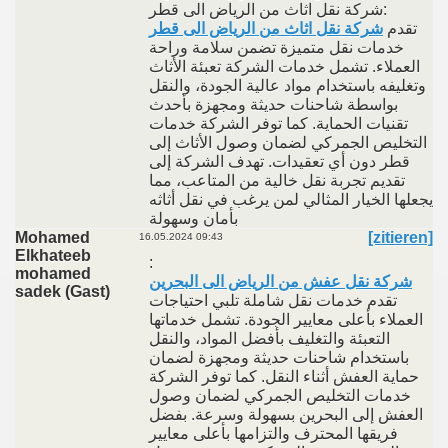
شركة نقل اثاث من الرياض الى قطر:
تقدم
شركة نقل اثاث من الرياض الى قطر
خدمات نقل متميزة تضمن سلامة وراحة
العملاء. تشمل خدمات الشركة تعبئة الأثاث
وتغليفه باستخدام مواد عالية الجودة، والنقل
بواسطة شاحنات حديثة ومجهزة بأحدث
تقنيات الحماية. كما توفر الشركة خدمات
التخليص الجمركي لضمان وصول الأثاث إلى
قطر دون أي تعقيدات. تهدف الشركة إلى
تقديم تجربة نقل خالية من المتاعب، مما
يجعلها الخيار المثالي لمن يرغب في نقل أثاثه
بأمان وسهولة
Mohamed
[zitieren]
16.05.2024 09:43
Elkhateeb
:
mohamed
شركة نقل عفش من الرياض الى البحرين
sadek (Gast)
تقدم خدمات نقل شاملة تلبي احتياجات
العملاء بأعلى معايير الجودة. تشمل خدماتها
التعبئة والتغليف بأفضل المواد، والنقل
باستخدام شاحنات حديثة ومجهزة لضمان
حماية العفش أثناء النقل. كما توفر الشركة
خدمات التخليص الجمركي لضمان وصول
العفش إلى البحرين بسهولة وسرعة. بفضل
فريقها المحترف والتزامها بأعلى معايير