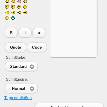
B
i
u
Quote
Code
Schriftfarbe:
Standard
Schriftgröße:
Normal
Tags schließen