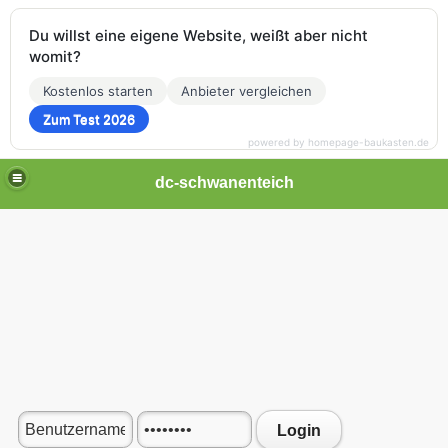
Du willst eine eigene Website, weißt aber nicht
womit?
Kostenlos starten
Anbieter vergleichen
Zum Test 2026
powered by homepage-baukasten.de
dc-schwanenteich
Login