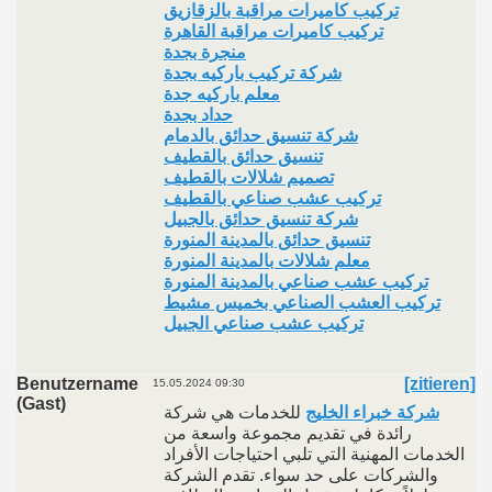
تركيب كاميرات مراقبة بالزقازيق
تركيب كاميرات مراقبة القاهرة
منجرة بجدة
شركة تركيب باركيه بجدة
معلم باركيه جدة
حداد بجدة
شركة تنسيق حدائق بالدمام
تنسيق حدائق بالقطيف
تصميم شلالات بالقطيف
تركيب عشب صناعي بالقطيف
شركة تنسيق حدائق بالجبيل
تنسيق حدائق بالمدينة المنورة
معلم شلالات بالمدينة المنورة
تركيب عشب صناعي بالمدينة المنورة
تركيب العشب الصناعي بخميس مشيط
تركيب عشب صناعي الجبيل
Benutzername
[zitieren]
15.05.2024 09:30
(Gast)
شركة خبراء الخليج
للخدمات هي شركة
رائدة في تقديم مجموعة واسعة من
الخدمات المهنية التي تلبي احتياجات الأفراد
والشركات على حد سواء. تقدم الشركة