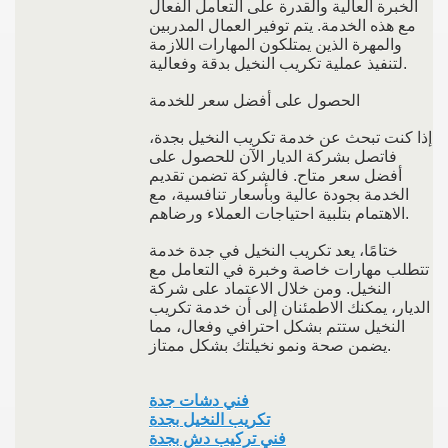
الخبرة العالية والقدرة على التعامل الفعال
مع هذه الخدمة. يتم توفير العمال المدربين
والمهرة الذين يمتلكون المهارات اللازمة
لتنفيذ عملية تكريب النخيل بدقة وفعالية.
الحصول على أفضل سعر للخدمة
إذا كنت تبحث عن خدمة تكريب النخيل بجدة،
فاتصل بشركة الديار الآن للحصول على
أفضل سعر متاح. فالشركة تضمن تقديم
الخدمة بجودة عالية وبأسعار تنافسية، مع
الاهتمام بتلبية احتياجات العملاء ورضاهم.
ختامًا، يعد تكريب النخيل في جدة خدمة
تتطلب مهارات خاصة وخبرة في التعامل مع
النخيل. ومن خلال الاعتماد على شركة
الديار، يمكنك الاطمئنان إلى أن خدمة تكريب
النخيل ستتم بشكل احترافي وفعال، مما
يضمن صحة ونمو نخيلتك بشكل ممتاز.
فني دشات جدة
تكريب النخيل بجدة
فني تركيب دش بجدة