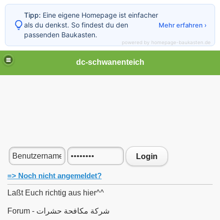
Tipp:
Eine eigene Homepage ist einfacher
als du denkst. So findest du den
Mehr erfahren ›
passenden Baukasten.
powered by homepage-baukasten.de
dc-schwanenteich
Login
=> Noch nicht angemeldet?
Laßt Euch richtig aus hier^^
Forum - شركة مكافحة حشرات