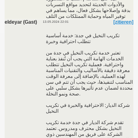
والأدوات الحديثة لتحديد مواقع التسربات
بدقة وإصلاحها بشكل فعال، مما يساهم في
توفير المياه وحماية الممتلكات من التلف
eldeyar (Gast)
[zitieren]
13.05.2024 22:01
تكريب النخيل في جدة: خدمة أساسية
تتطلب احترافية وخبرة
تعتبر خدمة تكريب النخيل في جدة من
الخدمات الهامة التي يجب أن تُنفذ بعناية
واحترافية. فعملية تكريب النخيل تتطلب
معرفة دقيقة بالأساليب والتقنيات المناسبة
لهذه العملية، بالإضافة إلى معرفة الوقت
المناسب لتنفيذها، حيث يجب أن تتم في سن
محددة لضمان عدم تأثيرها بشكل سلبي على
صحة ونمو النخلة.
شركة الديار: الاحترافية والخبرة في تكريب
النخيل
تقدم شركة الديار في جدة خدمة تكريب
النخيل بشكل محترف ومدروس. تعتمد
الشركة على فريق من المهندسين ذوي