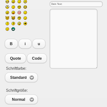
B
i
u
Quote
Code
Schriftfarbe:
Standard
Schriftgröße:
Normal