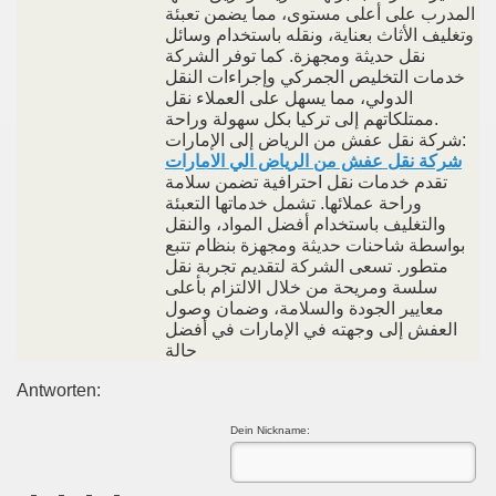
المدرب على أعلى مستوى، مما يضمن تعبئة
وتغليف الأثاث بعناية، ونقله باستخدام وسائل
نقل حديثة ومجهزة. كما توفر الشركة
خدمات التخليص الجمركي وإجراءات النقل
الدولي، مما يسهل على العملاء نقل
ممتلكاتهم إلى تركيا بكل سهولة وراحة.
شركة نقل عفش من الرياض إلى الإمارات:
شركة نقل عفش من الرياض الي الامارات
تقدم خدمات نقل احترافية تضمن سلامة
وراحة عملائها. تشمل خدماتها التعبئة
والتغليف باستخدام أفضل المواد، والنقل
بواسطة شاحنات حديثة ومجهزة بنظام تتبع
متطور. تسعى الشركة لتقديم تجربة نقل
سلسة ومريحة من خلال الالتزام بأعلى
معايير الجودة والسلامة، وضمان وصول
العفش إلى وجهته في الإمارات في أفضل
حالة
Antworten:
Dein Nickname: