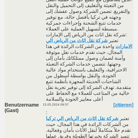
من التعبئة والتغليف إلى التحميل والنقل
والتفريغ. تضمن الشركة وصول عفشك إلى
وجهته في تركيا بأفضل حالة، مع توفير
خدمات تتبع الشحنة وإجراءات جمركية
مبسطة لتسهيل العملية على العملاء.
شركة نقل اثاث من الرياض إلى الإمارات:
تعتبر
شركة نقل اثاث من الرياض الي
الامارات
واحدة من الشركات الرائدة في هذا
المجال، حيث تقدم خدمات نقل موثوقة
وآمنة لضمان وصول ممتلكاتك بأمان إلى
وجهتها. تتضمن خدمات الشركة التعبئة
الاحترافية، والتغليف باستخدام مواد عالية
الجودة، والنقل بواسطة أسطول من
الشاحنات الحديثة المجهزة بأنظمة تتبع
متقدمة. تهدف الشركة إلى توفير تجربة نقل
خالية من المتاعب للعملاء مع الحفاظ على
أعلى معايير الجودة والسلامة
Benutzername
[zitieren]
15.05.2024 09:57
(Gast)
:
تعتبر
شركة نقل اثاث من الرياض الي تركيا
من الشركات الرائدة في هذا المجال، حيث
تقدم حلاً متكاملاً لنقل الأثاث بأمان وفعالية.
تتميز الشركة بخبرتها الطويلة وفريق عملها