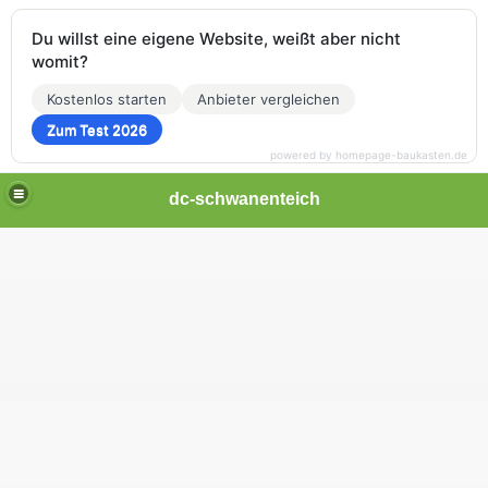
Du willst eine eigene Website, weißt aber nicht
womit?
Kostenlos starten
Anbieter vergleichen
Zum Test 2026
powered by homepage-baukasten.de
dc-schwanenteich