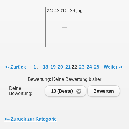
24042010129.jpg
011
013
<- Zurück
1
...
18
19
20
21
22
23
24
25
Weiter ->
Bewertung: Keine Bewertung bisher
Deine
10 (Beste)
Bewerten
Bewertung:
<= Zurück zur Kategorie