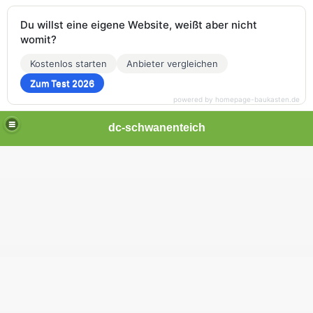
Du willst eine eigene Website, weißt aber nicht
womit?
Kostenlos starten
Anbieter vergleichen
Zum Test 2026
powered by homepage-baukasten.de
dc-schwanenteich