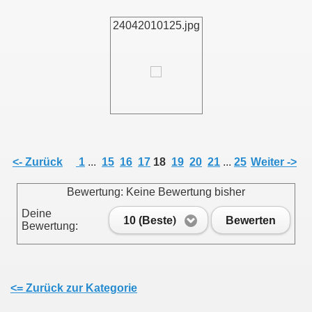
24042010125.jpg
011
013
<- Zurück
1
...
15
16
17
18
19
20
21
...
25
Weiter ->
Bewertung: Keine Bewertung bisher
Deine
10 (Beste)
Bewerten
Bewertung:
<= Zurück zur Kategorie