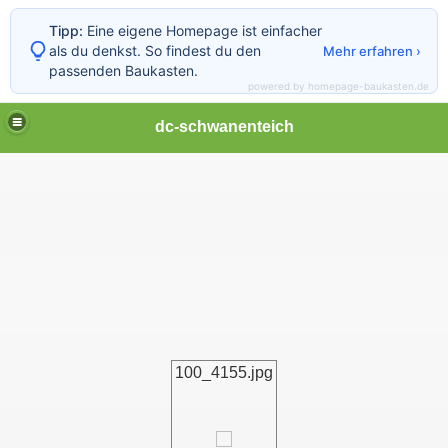
Tipp:
Eine eigene Homepage ist einfacher
als du denkst. So findest du den
Mehr erfahren ›
passenden Baukasten.
powered by homepage-baukasten.de
dc-schwanenteich
100_4155.jpg