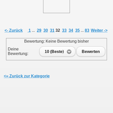
011
013
<- Zurück
1
...
29
30
31
32
33
34
35
...
83
Weiter ->
Bewertung: Keine Bewertung bisher
Deine
10 (Beste)
Bewerten
Bewertung:
<= Zurück zur Kategorie