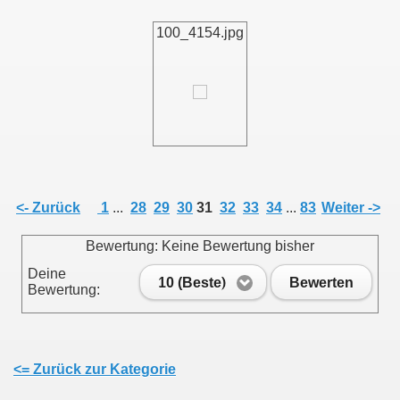
100_4154.jpg
011
013
<- Zurück
1
...
28
29
30
31
32
33
34
...
83
Weiter ->
Bewertung: Keine Bewertung bisher
Deine
10 (Beste)
Bewerten
Bewertung:
<= Zurück zur Kategorie