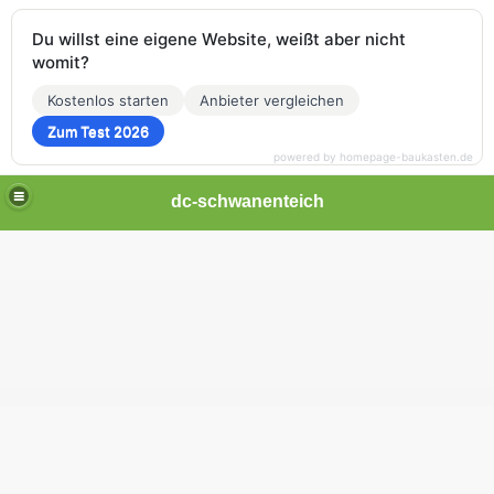
Du willst eine eigene Website, weißt aber nicht
womit?
Kostenlos starten
Anbieter vergleichen
Zum Test 2026
powered by homepage-baukasten.de
dc-schwanenteich