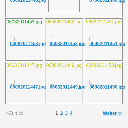
011
06082011453.jpg
06082011452.jpg
06082011451.jpg
013
06082011447.jpg
06082011449.jpg
06082011450.jpg
<-Zurück
1
2
3
4
Weiter ->