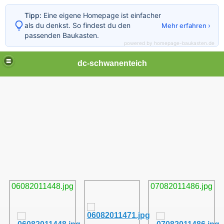
Tipp:
Eine eigene Homepage ist einfacher
als du denkst. So findest du den
Mehr erfahren ›
passenden Baukasten.
powered by homepage-baukasten.de
dc-schwanenteich
06082011448.jpg
07082011486.jpg