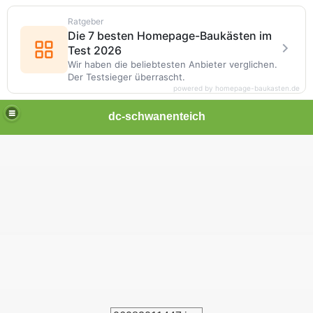
Ratgeber
Die 7 besten Homepage-Baukästen im
Test 2026
Wir haben die beliebtesten Anbieter verglichen.
Der Testsieger überrascht.
powered by homepage-baukasten.de
dc-schwanenteich