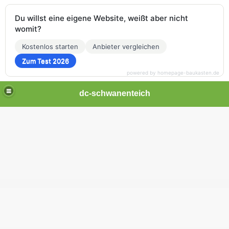
Du willst eine eigene Website, weißt aber nicht
womit?
Kostenlos starten
Anbieter vergleichen
Zum Test 2026
powered by homepage-baukasten.de
dc-schwanenteich