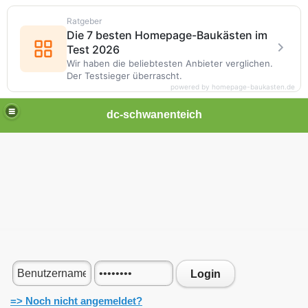
Ratgeber
Die 7 besten Homepage-Baukästen im
Test 2026
Wir haben die beliebtesten Anbieter verglichen.
Der Testsieger überrascht.
powered by homepage-baukasten.de
dc-schwanenteich
Login
=> Noch nicht angemeldet?