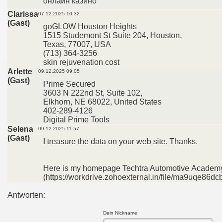
онлайн казино
Clarissa
07.12.2025 10:32
(Gast)
goGLOW Houston Heights
1515 Studemont St Suite 204, Houston,
Texas, 77007, USA
(713) 364-3256
skin rejuvenation cost
Arlette
09.12.2025 09:05
(Gast)
Prime Secured
3603 N 222nd St, Suite 102,
Elkhorn, NE 68022, United States
402-289-4126
Digital Prime Tools
Selena
09.12.2025 11:57
(Gast)
I treasure the data on your web site. Thanks.
Here is my homepage Techtra Automotive Academ
(https://workdrive.zohoexternal.in/file/ma9uqe8
Antworten:
Dein Nickname: