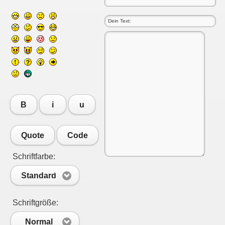
B
i
u
Quote
Code
Schriftfarbe:
Standard
Schriftgröße:
Normal