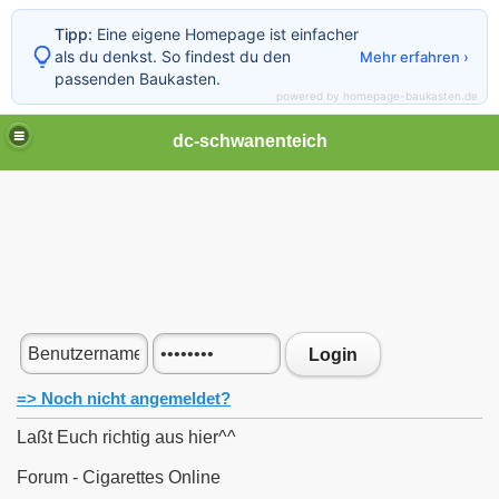
Tipp:
Eine eigene Homepage ist einfacher
als du denkst. So findest du den
Mehr erfahren ›
passenden Baukasten.
powered by homepage-baukasten.de
dc-schwanenteich
Login
=> Noch nicht angemeldet?
Laßt Euch richtig aus hier^^
Forum - Cigarettes Online