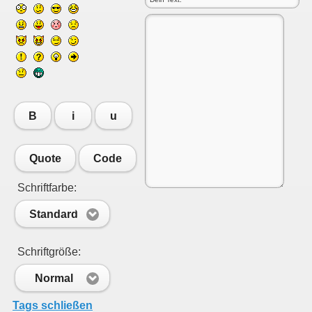
B
i
u
Quote
Code
Schriftfarbe:
Standard
Schriftgröße:
Normal
Tags schließen