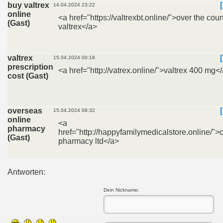
buy valtrex
14.04.2024 23:22
online
<a href="https://valtrexbt.online/">over the coun
(Gast)
valtrex</a>
valtrex
15.04.2024 00:18
prescription
<a href="http://vatrex.online/">valtrex 400 mg<
cost (Gast)
overseas
15.04.2024 08:32
online
<a
pharmacy
href="http://happyfamilymedicalstore.online/"
(Gast)
pharmacy ltd</a>
Antworten:
Dein Nickname: