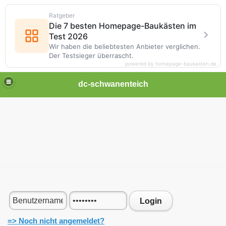
Ratgeber
Die 7 besten Homepage-Baukästen im
Test 2026
Wir haben die beliebtesten Anbieter verglichen.
Der Testsieger überrascht.
powered by homepage-baukasten.de
dc-schwanenteich
Login
=> Noch nicht angemeldet?