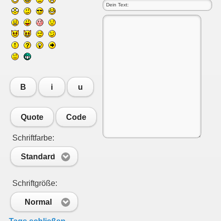
B
i
u
Quote
Code
Schriftfarbe:
Standard
Schriftgröße:
Normal