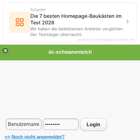
Ratgeber
Die 7 besten Homepage-Baukästen im
Test 2026
Wir haben die beliebtesten Anbieter verglichen.
Der Testsieger überrascht.
powered by homepage-baukasten.de
dc-schwanenteich
Login
=> Noch nicht angemeldet?