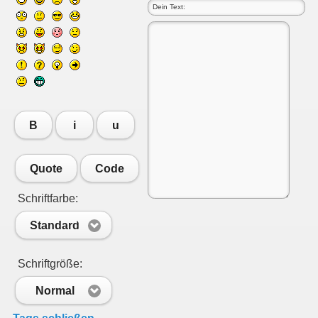
B
i
u
Quote
Code
Schriftfarbe:
Standard
Schriftgröße:
Normal