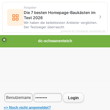
Ratgeber
Die 7 besten Homepage-Baukästen im
Test 2026
Wir haben die beliebtesten Anbieter verglichen.
Der Testsieger überrascht.
powered by homepage-baukasten.de
dc-schwanenteich
Login
=> Noch nicht angemeldet?