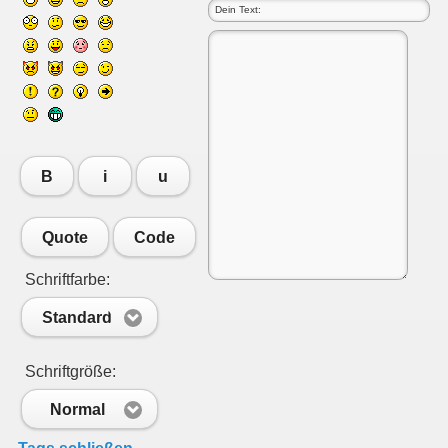
B
i
u
Quote
Code
Schriftfarbe:
Standard
Schriftgröße:
Normal