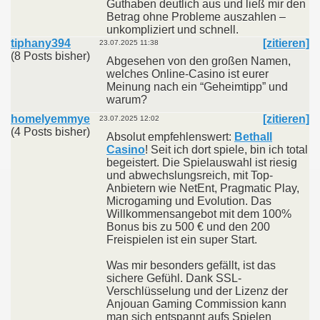
Guthaben deutlich aus und ließ mir den
Betrag ohne Probleme auszahlen –
unkompliziert und schnell.
tiphany394
[zitieren]
23.07.2025 11:38
(8 Posts bisher)
Abgesehen von den großen Namen,
welches Online-Casino ist eurer
Meinung nach ein “Geheimtipp” und
warum?
homelyemmye
[zitieren]
23.07.2025 12:02
(4 Posts bisher)
Absolut empfehlenswert:
Bethall
Casino
! Seit ich dort spiele, bin ich total
begeistert. Die Spielauswahl ist riesig
und abwechslungsreich, mit Top-
Anbietern wie NetEnt, Pragmatic Play,
Microgaming und Evolution. Das
Willkommensangebot mit dem 100%
Bonus bis zu 500 € und den 200
Freispielen ist ein super Start.
Was mir besonders gefällt, ist das
sichere Gefühl. Dank SSL-
Verschlüsselung und der Lizenz der
Anjouan Gaming Commission kann
man sich entspannt aufs Spielen