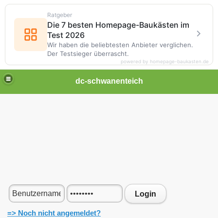
Ratgeber
Die 7 besten Homepage-Baukästen im
Test 2026
Wir haben die beliebtesten Anbieter verglichen.
Der Testsieger überrascht.
powered by homepage-baukasten.de
dc-schwanenteich
Login
=> Noch nicht angemeldet?