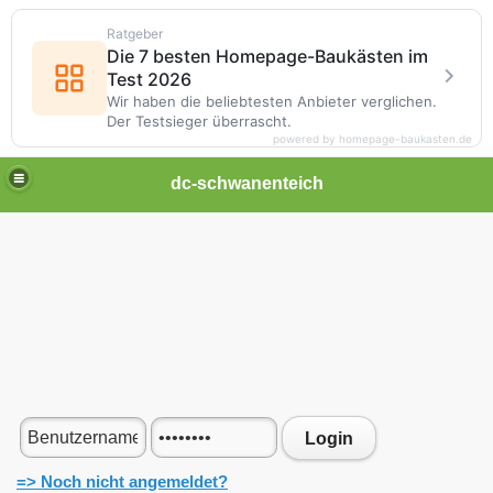
Ratgeber
Die 7 besten Homepage-Baukästen im
Test 2026
Wir haben die beliebtesten Anbieter verglichen.
Der Testsieger überrascht.
powered by homepage-baukasten.de
dc-schwanenteich
Login
=> Noch nicht angemeldet?