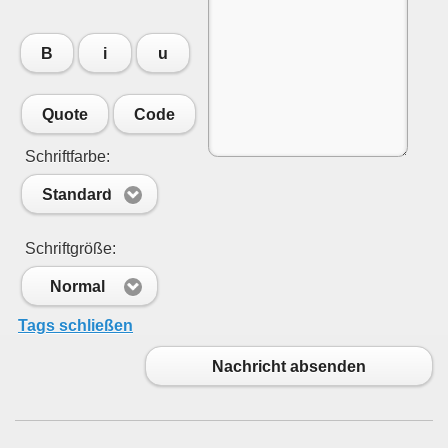
B
i
u
Quote
Code
Schriftfarbe:
Standard
Schriftgröße:
Normal
Tags schließen
Nachricht absenden