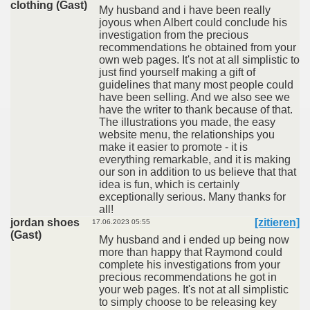
clothing (Gast)
My husband and i have been really
joyous when Albert could conclude his
investigation from the precious
recommendations he obtained from your
own web pages. It's not at all simplistic to
just find yourself making a gift of
guidelines that many most people could
have been selling. And we also see we
have the writer to thank because of that.
The illustrations you made, the easy
website menu, the relationships you
make it easier to promote - it is
everything remarkable, and it is making
our son in addition to us believe that that
idea is fun, which is certainly
exceptionally serious. Many thanks for
all!
jordan shoes
[zitieren]
17.06.2023 05:55
(Gast)
My husband and i ended up being now
more than happy that Raymond could
complete his investigations from your
precious recommendations he got in
your web pages. It's not at all simplistic
to simply choose to be releasing key