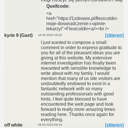
Quellcode:
<a
href="https://1zdrowie.pl/flexicoldin-
moje-doswiadczenie-i-opinie-
lekarzy/">Flexicoldin<a/><br />
kyrie 9 (Gast)
[zitieren]
14.05.2023 16:20
I just wanted to compose a small
comment in order to express gratitude to
you for all of the pleasant ideas you are
giving at this website. My extensive
internet investigation has finally been
rewarded with sensible knowledge to
write about with my family. I would
mention that many of us site visitors are
undoubtedly endowed to exist in a
fantastic network with so many
outstanding professionals with good
hints. I feel quite blessed to have
encountered the web page and look
forward to really more amazing times
reading here. Thanks once again for
everything.
off white
[zitieren]
28.05.2023 08:14