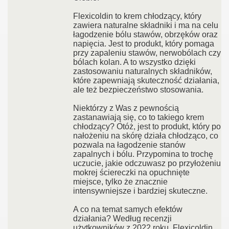
Flexicoldin to krem chłodzący, który
zawiera naturalne składniki i ma na celu
łagodzenie bólu stawów, obrzęków oraz
napięcia. Jest to produkt, który pomaga
przy zapaleniu stawów, nerwobólach czy
bólach kolan. A to wszystko dzięki
zastosowaniu naturalnych składników,
które zapewniają skuteczność działania,
ale też bezpieczeństwo stosowania.
Niektórzy z Was z pewnością
zastanawiają się, co to takiego krem
chłodzący? Otóż, jest to produkt, który po
nałożeniu na skórę działa chłodząco, co
pozwala na łagodzenie stanów
zapalnych i bólu. Przypomina to trochę
uczucie, jakie odczuwasz po przyłożeniu
mokrej ściereczki na opuchnięte
miejsce, tylko że znacznie
intensywniejsze i bardziej skuteczne.
A co na temat samych efektów
działania? Według recenzji
użytkowników z 2022 roku, Flexicoldin