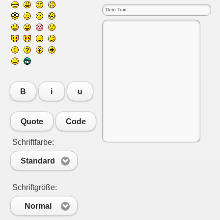
B
i
u
Quote
Code
Schriftfarbe:
Standard
Schriftgröße:
Normal