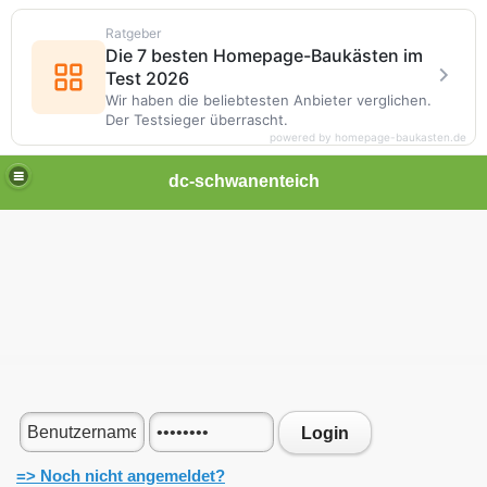
Ratgeber
Die 7 besten Homepage-Baukästen im
Test 2026
Wir haben die beliebtesten Anbieter verglichen.
Der Testsieger überrascht.
powered by homepage-baukasten.de
dc-schwanenteich
Login
=> Noch nicht angemeldet?